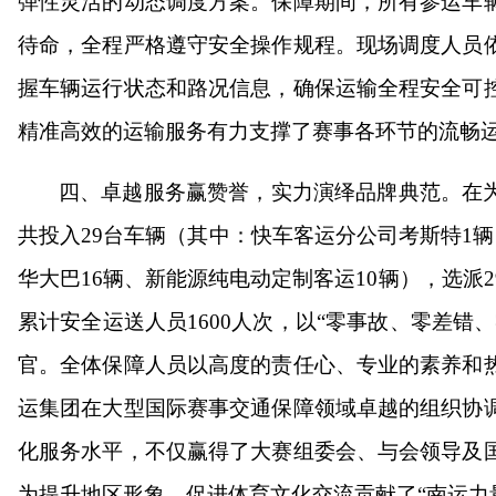
弹性灵活的动态调度方案。保障期间，所有参运车
待命，全程严格遵守安全操作规程。现场调度人员
握车辆运行状态和路况信息，确保运输全程安全可
精准高效的运输服务有力支撑了赛事各环节的流畅
四、卓越服务赢赞誉，实力演绎品牌典范。在
共投入29台车辆（其中：快车客运分公司考斯特1
华大巴16辆、新能源纯电动定制客运10辆），选派
累计安全运送人员1600人次，以“零事故、零差错
官。全体保障人员以高度的责任心、专业的素养和
运集团在大型国际赛事交通保障领域卓越的组织协
化服务水平，不仅赢得了大赛组委会、与会领导及
为提升地区形象、促进体育文化交流贡献了“南运力