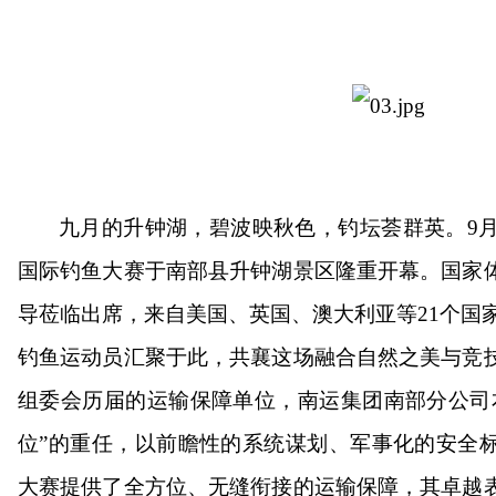
九月的升钟湖，碧波映秋色，钓坛荟群英。9月
国际钓鱼大赛于南部县升钟湖景区隆重开幕。国家
导莅临出席，来自美国、英国、澳大利亚等21个国家及
钓鱼运动员汇聚于此，共襄这场融合自然之美与竞
组委会历届的运输保障单位，南运集团南部分公司
位”的重任，以前瞻性的系统谋划、军事化的安全
大赛提供了全方位、无缝衔接的运输保障，其卓越