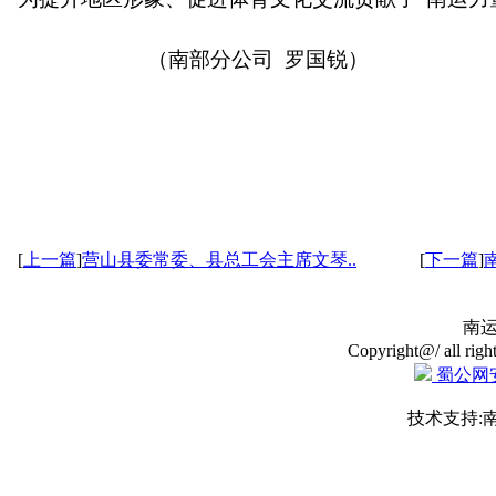
（南部分公司
罗国锐）
[
上一篇
]
营山县委常委、县总工会主席文琴..
[
下一篇
]
南
Copyright@/ all righ
蜀公网安备
技术支持: