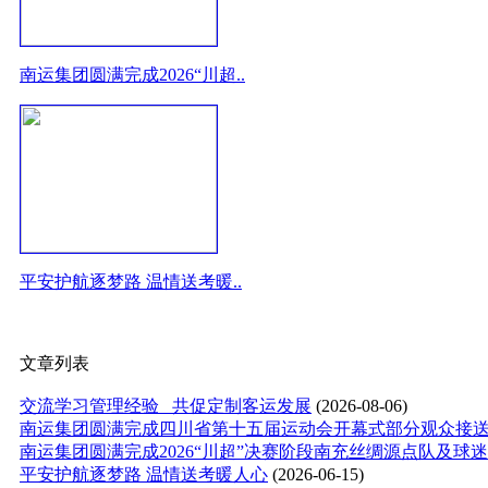
南运集团圆满完成2026“川超..
平安护航逐梦路 温情送考暖..
文章列表
交流学习管理经验 共促定制客运发展
(2026-08-06)
南运集团圆满完成四川省第十五届运动会开幕式部分观众接
南运集团圆满完成2026“川超”决赛阶段南充丝绸源点队及球
平安护航逐梦路 温情送考暖人心
(2026-06-15)