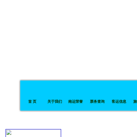
首 页
关于我们
南运荣誉
票务查询
客运信息
旅