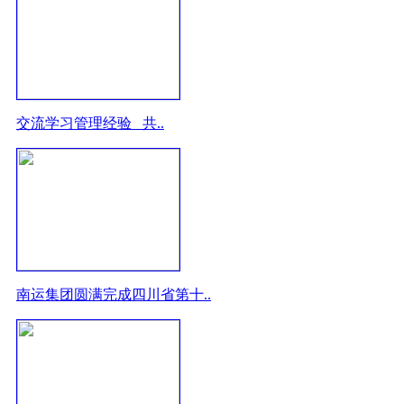
交流学习管理经验 共..
南运集团圆满完成四川省第十..