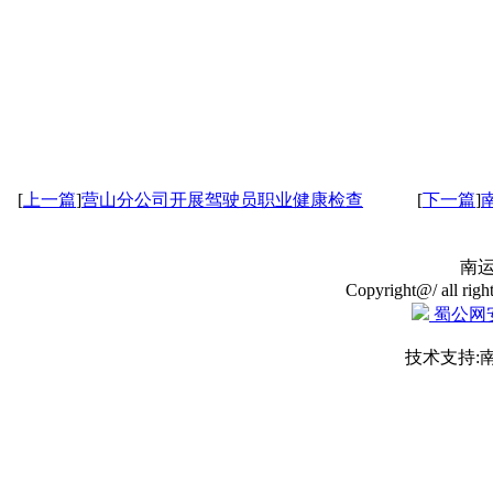
[
上一篇
]
营山分公司开展驾驶员职业健康检查
[
下一篇
]
南
Copyright@/ all righ
蜀公网安备
技术支持: