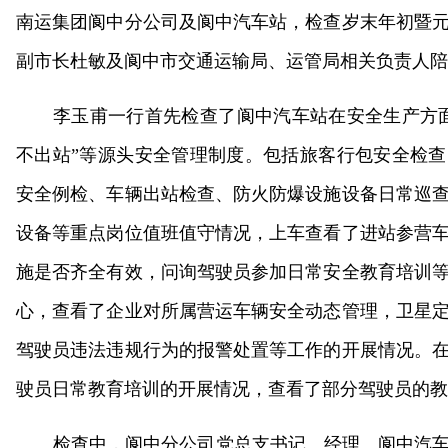
南运集团阆中分公司及阆中汽车站，检查岁末年初暨
副市长杜敏及阆中市交通运输局、运管局相关负责人陪
李玉甫一行首先检查了阆中汽车站在安全生产方
不出站”等源头安全管理制度。包括旅客行包安全检
安全例检、车辆出站检查、防火防爆设施设备日常巡
设备等重点岗位值班值守情况，上车查看了进站参营
施是否齐全有效，问询驾驶员参加日常安全教育培训
心，查看了企业对所属营运车辆安全动态管理，卫星
驾驶员违法违规行为的报警处置等工作的开展情况。
驶员日常教育培训的开展情况，查看了部分驾驶员的教
检查中，阆中分公司党总支书记、经理、阆中汽