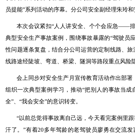
员提能”系列活动的序幕。分公司安全副经理朱玲
本次会议紧扣“人人讲安全、个个会应急——
典型安全生产事故案例，围绕事故暴露的“驾驶员
性问题逐条复盘，结合分公司运营的定制线路、旅
线路途经陡坡、弯道、桥梁、隧洞等路段重点风险隐
会上同步对安全生产月宣传教育活动作出部署
组织一次典型案例学习，推动“把别人的事故当成自
全”、“我会安全”的意识转变。
“以前总觉得事故离自己远，今天看完案例里
汗了。”有着20多年驾龄的老驾驶员廖勇在交流