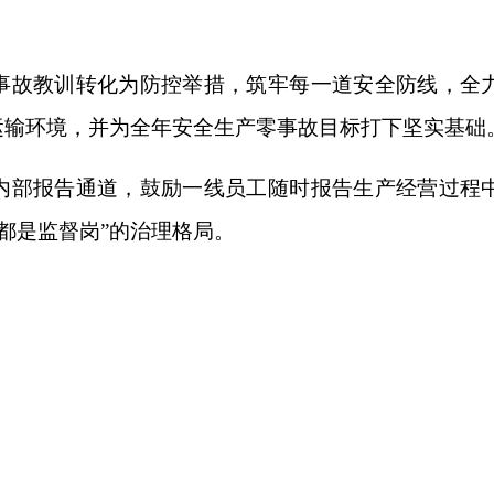
把事故教训转化为防控举措，筑牢每一道安全防线，全
运输环境，并为全年安全生产零事故目标打下坚实基础
”内部报告通道，鼓励一线员工随时报告生产经营过程
都是监督岗”的治理格局。