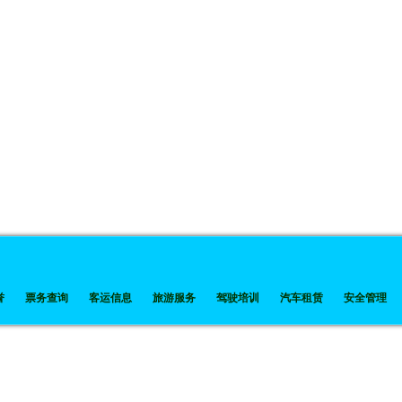
誉
票务查询
客运信息
旅游服务
驾驶培训
汽车租赁
安全管理