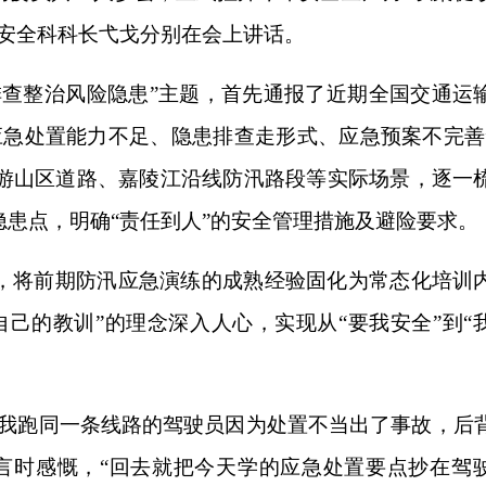
和安全科科长弋戈分别在会上讲话。
排查整治风险隐患”主题，首先通报了近期全国交通运
应急处置能力不足、隐患排查走形式、应急预案不完善
游山区道路、嘉陵江沿线防汛路段等实际场景，逐一
患点，明确“责任到人”的安全管理措施及避险要求。
，将前期防汛应急演练的成熟经验固化为常态化培训
己的教训”的理念深入人心，实现从“要我安全”到“
跟我跑同一条线路的驾驶员因为处置不当出了事故，后
发言时感慨，“回去就把今天学的应急处置要点抄在驾