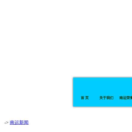
首 页
关于我们
南运荣
->
南运新闻