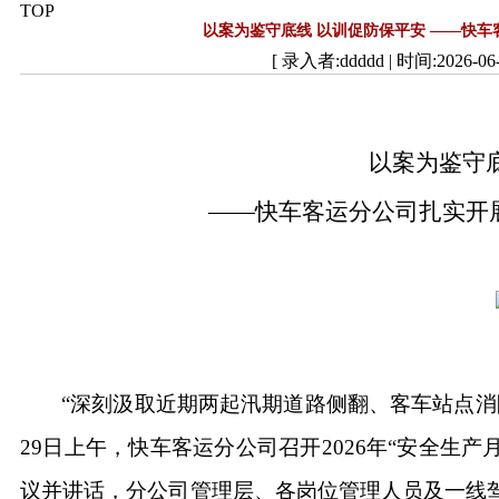
TOP
以案为鉴守底线 以训促防保平安 ——快车
[ 录入者:ddddd | 时间:2026-06-0
以案为鉴守
——快车客运分公司扎实开展
“深刻汲取近期两起汛期道路侧翻、客车站点消
29日上午，快车客运分公司召开2026年“安全生
议并讲话，分公司管理层、各岗位管理人员及一线驾