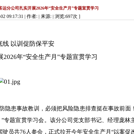
客运分公司扎实开展2026年“安全生产月”专题宣贯学习
2 09:17:31 | 作者: | 来源:
| 浏览:
697
次 ]
底线 以训促防保平安
2026年“安全生产月”专题宣贯学习
防隐患事故教训，必须把风险隐患排查挺在事故前面！
产月”专题宣贯学习会。该分公司党支部书记、经理庞林
驶员共76人参会，正式拉开今年安全生产月“以案促