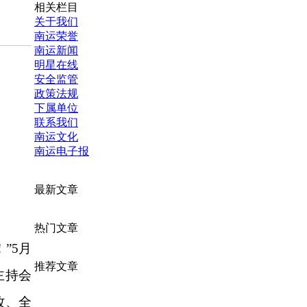
相关栏目
关于我们
南运荣誉
南运新闻
明星在线
安全监管
政策法规
下属单位
联系我们
南运文化
南运电子报
最新文章
热门文章
”5月
推荐文章
主持会
改、全