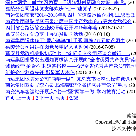
深化“两学一做”学习教育 促进转型创新融合发展 南运..
(201
嘉陵分公司退休党支部欢庆“七一”建党节
(2017-06-23)
南运集团荣获“2014-2016年度四川省道路运输企业职工思想政
南运集团驾驶员李石泉出席中国共产党南充市第六次党代会
(
四川省公路运输企业政研会召开2016年年会
(2016-10-31)
蓬安分公司党总支开展访贫助学活动
(2016-08-10)
南运集团退休职工“爱心婆婆”叶千秀 再掏2万元助贫困生
(201
嘉陵分公司组织在岗党员重温入党誓词
(2016-07-08)
蓬安县党政机关退协庆“七一”慰问公交公司座谈会举行 ..
(2
南运集团党委发出通知要求认真开展向“全省优秀共产党员”南运
诚信经营 拾金不昧 道德楷模 ——记“全省优秀共产党员”南运集
维护企业利益先锋 彰显军人本色
(2016-07-05)
南运集团仪陇分公司“两学一做” 党总支书记林劲松讲党课
(2
南运集团驾驶员李石泉 杨海荣获“全省优秀共产党员”称号
(20
南充汽车客运站开展庆“七一”暨“两学一做”学习教育活动
(201
首页
上一页
1
2
下一页
尾页
1
/2/36
南
Copyright@/ all righ
技术支持: