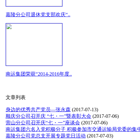
嘉陵分公司退休党支部欢庆“..
南运集团荣获“2014-2016年度..
文章列表
身边的优秀共产党员—张永森
(2017-07-13)
顺庆分公司召开庆 “七・一”暨表彰大会
(2017-07-06)
营山分公司召开庆“七・一”座谈会
(2017-07-06)
南运集团六名入党积极分子 积极参加市交通运输局党委的集
嘉陵分公司党总支开展专题党日活动
(2017-07-03)