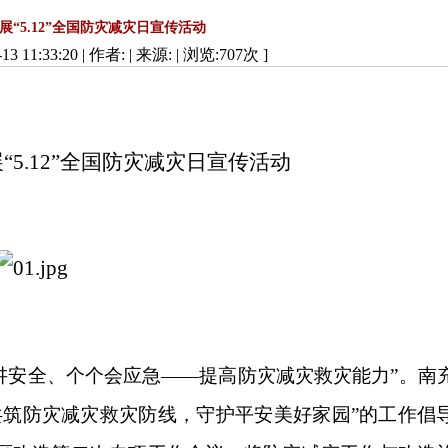
“5.12”全国防灾减灾日宣传活动
3 11:33:20 | 作者: | 来源:
| 浏览:
707
次 ]
5.12”全国防灾减灾日宣传活动
人讲安全、个个会应急——提高防灾减灾救灾能力”。南
共筑防灾减灾救灾防线，守护平安美好家园”的工作倡