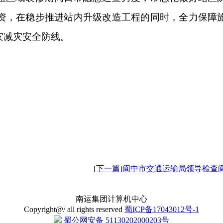
资，在稳步推进站内升级改造工程的同时，全力保障
灾减灾安全防线。
[
下一篇
]
阆中市交通运输局领导检查阆
南运集团计算机中心
Copyright@/ all rights reserved
蜀ICP备17043012号-1
蜀公网安备 51130202000203号