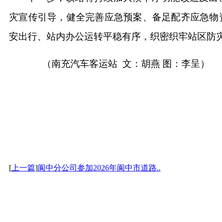
灾宣传引导，健全完善应急预案、备足配齐应急物
安出行、站内办公运转平稳有序，织密织牢站区防
（南充汽车客运站 文：胡燕 图：李呈）
[
上一篇
]
阆中分公司参加2026年阆中市道路..