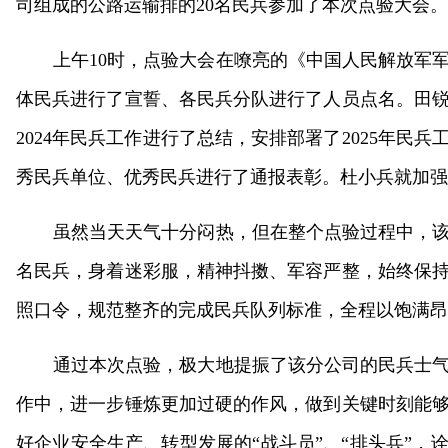
司组成的公路运输排的20名民兵参加了本次点验大会。
上午10时，点验大会在嘹亮的《中国人民解放军
体民兵进行了宣誓、各民兵分队进行了人员点名。田
2024年民兵工作进行了总结，安排部署了2025年民兵
秀民兵单位、优秀民兵进行了通报表彰。杜小兵就加强
虽然当天天气十分闷热，但在整个点验过程中，该
名民兵，身着迷彩服，精神抖擞、军容严整，始终保
照口令，规范整齐的完成民兵队列标准，全程以饱满昂
通过本次点验，极大地提振了该分公司的民兵士
作中，进一步锤炼更加过硬的作风，做到关键时刻能
好企业安全生产、转型发展的“战斗员”、“排头兵”，