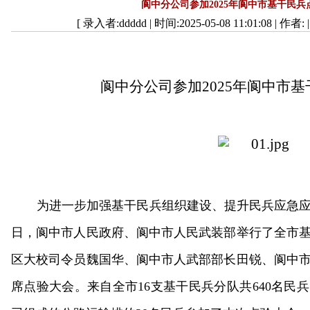
阆中分公司参加2025年阆中市基干民兵
[ 录入者:ddddd | 时间:2025-05-08 11:01:08 | 作者: 
阆中分公司参加2025年阆中市
为进一步加强基干民兵组织建设、提升民兵应急应
日，阆中市人民政府、阆中市人民武装部举行了全市
区大校司令员魏国华、阆中市人武部部长田锐、阆中
席点验大会。来自全市16支基干民兵分队共640名民