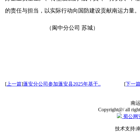
的责任与担当，以实际行动向国防建设贡献南运力量。
（阆中分公司 苏城）
[
上一篇
]
蓬安分公司参加蓬安县2025年基干..
[
下一
南
Copyright@/ all righ
蜀公网安备
技术支持: