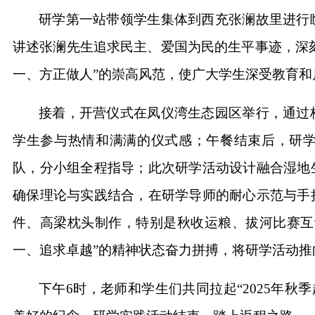
研学第一站带领学生集体到西充张澜故里进行
讲述张澜先生追求民主、爱国为民的生平事迹，深刻
一、方正做人”的崇高风范，使广大学生深受教育和
接着，开营仪式在凤仪湾生态园区举行，通过
学生参与热情和满满的仪式感；午餐结束后，研
队，分小组全程指导；此次研学活动设计融合湿地
确保理论与实践结合，在研学导师的耐心示范与手
件、高梁枕头制作，特别是秋收运粮、拔河比赛互
一、追求卓越”的精神状态奋力拼搏，将研学活动推
下午6时，老师和学生们共同拉起“2025年秋