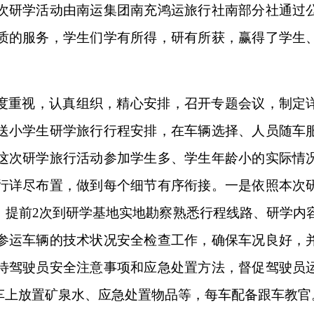
次研学活动由南运集团南充鸿运旅行社南部分社通过
质的服务，学生们学有所得，研有所获，赢得了学生
度重视，认真组织，精心安排，召开专题会议，制定
送小学生研学旅行行程安排，在车辆选择、人员随车
这次研学旅行活动参加学生多、学生年龄小的实际情
行详尽布置，做到每个细节有序衔接。一是依照本次
，提前2次到研学基地实地勘察熟悉行程线路、研学内
参运车辆的技术状况安全检查工作，确保车况良好，
待驾驶员安全注意事项和应急处置方法，督促驾驶员
车上放置矿泉水、应急处置物品等，每车配备跟车教官