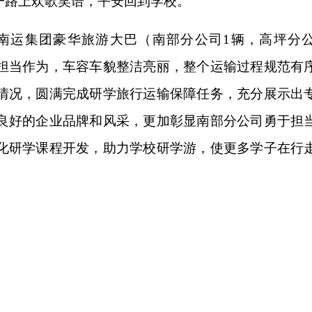
一路上欢歌笑语，平安回到学校。
辆南运集团豪华旅游大巴（南部分公司1辆，高坪分公
担当作为，车容车貌整洁亮丽，整个运输过程规范有
情况，圆满完成研学旅行运输保障任务，充分展示出
良好的企业品牌和风采，更加彰显南部分公司勇于担
化研学课程开发，助力学校研学游，使更多学子在行