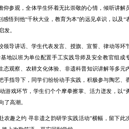
瞻仰参观，全体学生怀着无比崇敬的心情，倾听讲解
感悟到他“千秋大业，教育为本”的远见卓识，以及“
启发。
校领导讲话、学生代表发言、授旗、宣誓、律动等环
学基地以班为单位配置手工实践导师及安全教官组成
生态观察、农耕文化体验、非遗科普知识讲解等多元
把手指导下，同学们纷纷动手实践，积极参与陶艺、
动游戏环节，学生们个个摩拳擦掌、活力迸发，以“
向了高潮。
季赴农趣之约 寻非遗之韵研学实践活动”横幅，留下此