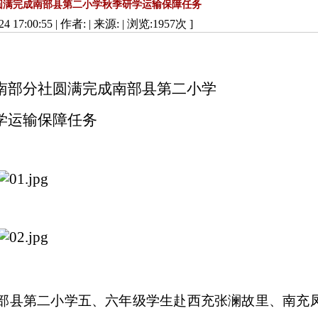
圆满完成南部县第二小学秋季研学运输保障任务
4 17:00:55 | 作者: | 来源:
| 浏览:
1957
次 ]
南部分社圆满完成南部县第二小学
学运输保障任务
，南部县第二小学五、六年级学生赴西充张澜故里、南充