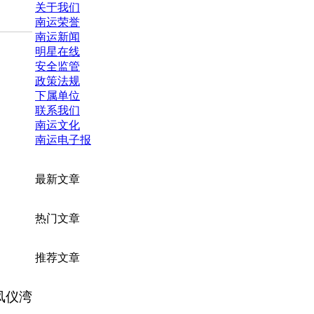
关于我们
南运荣誉
南运新闻
明星在线
安全监管
政策法规
下属单位
联系我们
南运文化
南运电子报
最新文章
热门文章
推荐文章
凤仪湾