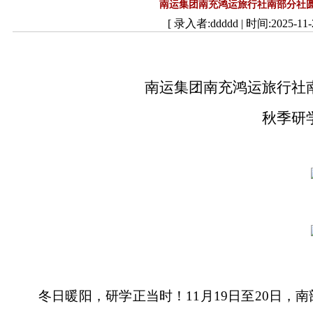
南运集团南充鸿运旅行社南部分社
[ 录入者:ddddd | 时间:2025-11-2
南运集团南充鸿运旅行社
秋季研
冬日暖阳，研学正当时！11月19日至20日