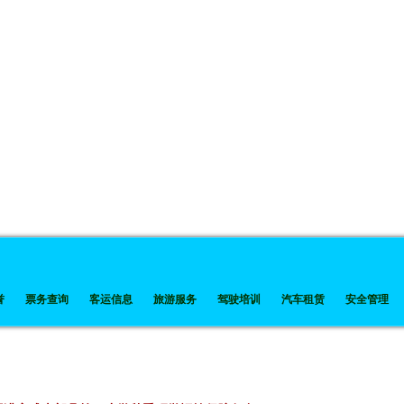
誉
票务查询
客运信息
旅游服务
驾驶培训
汽车租赁
安全管理