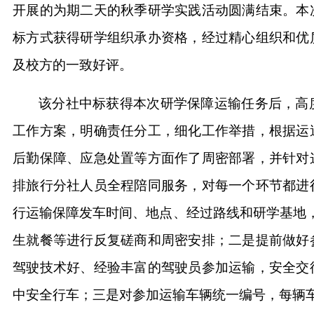
开展的为期二天的秋季研学实践活动圆满结束。本
标方式获得研学组织承办资格，经过精心组织和优
及校方的一致好评。
该分社中标获得本次研学保障运输任务后，高
工作方案，明确责任分工，细化工作举措，根据运
后勤保障、应急处置等方面作了周密部署，并针对
排旅行分社人员全程陪同服务，对每一个环节都进
行运输保障发车时间、地点、经过路线和研学基地
生就餐等进行反复磋商和周密安排；二是提前做好
驾驶技术好、经验丰富的驾驶员参加运输，安全交
中安全行车；三是对参加运输车辆统一编号，每辆