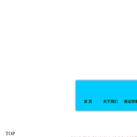
首 页
关于我们
南运荣
TOP