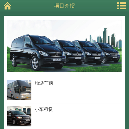
项目介绍
旅游车辆
小车租赁