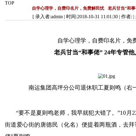
TOP
自学心理学，自费印名片，免费解民忧 老兵甘当“和事佬
[ 录入者:admin | 时间:2018-10-31 11:01:30 | 作者: 
自学心理学，自费印名片，免
老兵甘当
“和事佬” 24年专管
南运集团高坪分公司退休职工夏则鸣（右
“要不是夏则鸣老师，我早就犯大错了。”10月
街道爱心街的唐德民（化名）便提着两瓶酒，去拜