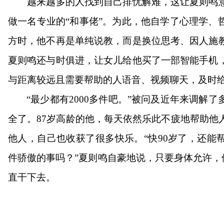
越来越多的人找到自己排忧解难，这让夏则鸣意
做一名专业的“和事佬”。为此，他自学了心理学、
方时，他不再是单纯说教，而是换位思考、因人施
夏则鸣还与时俱进，让女儿给他买了一部智能手机
与距离较远且需要帮助的人语音、视频聊天，及时
“最少都有2000多件吧。”被问及近年来调解
全了。87岁高龄的他，每天依然乐此不疲地帮助他
他人，自己也收获了很多快乐。“快90岁了，还能
件骄傲的事吗？”夏则鸣自豪地说，只要身体允许，他
直干下去。