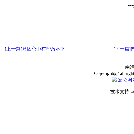
---
[
上一篇
]
只因心中有些放不下
[
下一篇
]
南
Copyright@/ all righ
蜀公网安备
技术支持: